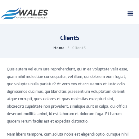
Client5
Home
Client5
Quis autem vel eum iure reprehenderit, qui in ea voluptate velit esse,
quam nihil molestiae consequatur, vel illum, qui dolorem eum fugiat,
quo voluptas nulla pariatur? At vero eos et accusamus et iusto odio
dignissimos ducimus, qui blanditiis praesentium voluptatum deleniti
atque corrupti, quos dolores et quas molestias excepturi sint,
obcaecati cupiditate non provident, similique sunt in culpa, qui officia
deserunt mollitia animi, id est laborum et dolorum fuga. Et harum
quidem rerum facilis est et expedita distinctio.
Nam libero tempore, cum soluta nobis est eligendi optio, cumque nihil