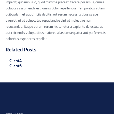
impedit, quo minus id, quod maxime placeat, facere possimus, omnis
voluptas assumenda est, omnis dolor repellendus. Temporibus autem
quibusdam et aut officiis debitis aut rerum necessitatibus saepe
eveniet, ut et voluptates repudiandae sint et molestiae non
recusandae. Itaque earum rerum hic tenetur a sapiente delectus, ut
aut reiciendis voluptatibus maiores alias consequatur aut perferendis
doloribus asperiores repellat.
Related Posts
Client4
Client6